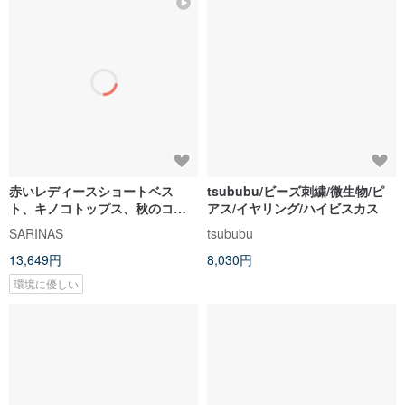
赤いレディースショートベス
tsububu/ビーズ刺繍/微生物/ピ
ト、キノコトップス、秋のコス
アス/イヤリング/ハイビスカス
チューム
SARINAS
tsububu
13,649円
8,030円
環境に優しい