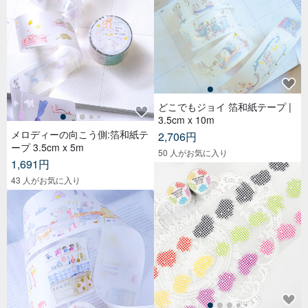
どこでもジョイ 箔和紙テープ |
3.5cm x 10m
メロディーの向こう側:箔和紙テ
2,706円
ープ 3.5cm x 5m
50 人がお気に入り
1,691円
43 人がお気に入り