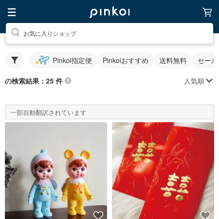
お気に入りショップ
Pinkoi指定便
Pinkoiおすすめ
送料無料
セール
人気順
の検索結果：25 件
一部自動翻訳されています