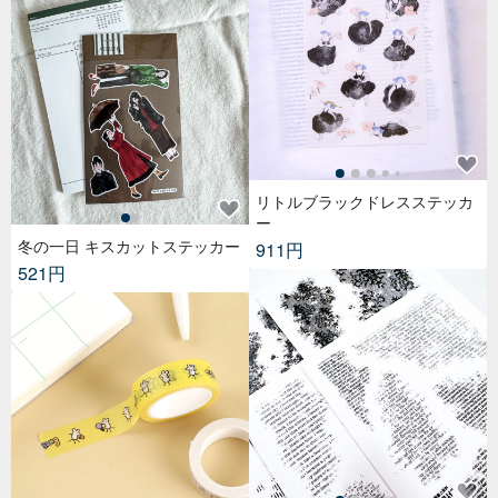
リトルブラックドレスステッカ
ー
冬の一日 キスカットステッカー
911円
521円