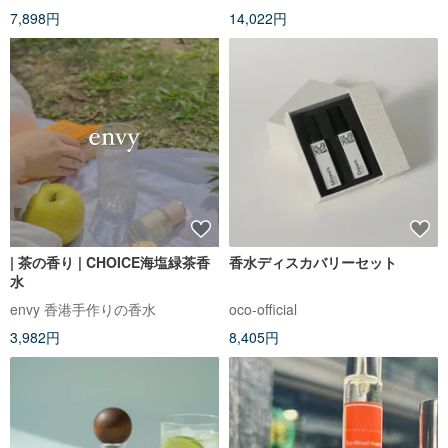
7,898円
14,022円
| 茶の香り | CHOICE海塩緑茶香
香水ディスカバリーセット
水
envy 香港手作りの香水
oco-official
3,982円
8,405円