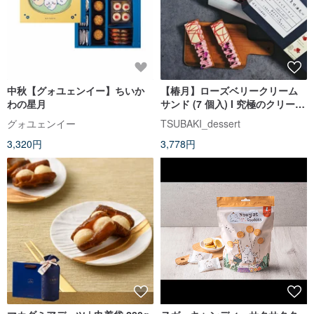
中秋【グォユェンイー】ちいか
【椿月】ローズベリークリーム
わの星月
サンド (7 個入) I 究極のクリーム
サンドシリーズ
グォユェンイー
TSUBAKI_dessert
3,320円
3,778円