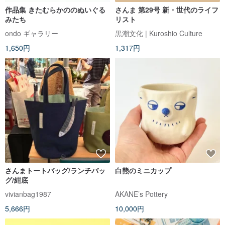
作品集 きたむらかののぬいぐる
さんま 第29号 新・世代のライフ
みたち
リスト
ondo ギャラリー
黒潮文化 | Kuroshio Culture
1,650円
1,317円
さんまトートバッグ/ランチバッ
白熊のミニカップ
グ/紺底
vivianbag1987
AKANE’s Pottery
5,666円
10,000円