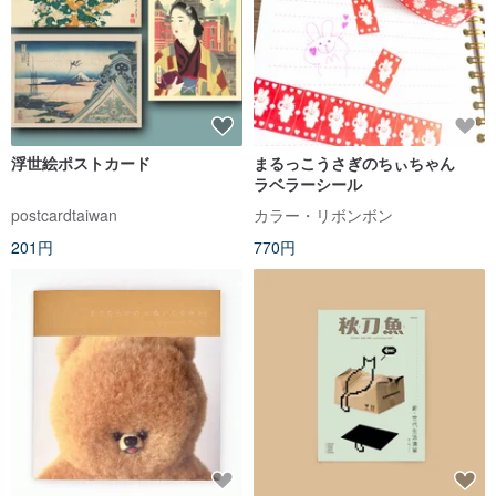
浮世絵ポストカード
まるっこうさぎのちぃちゃん
ラベラーシール
postcardtaiwan
カラー・リボンボン
201円
770円