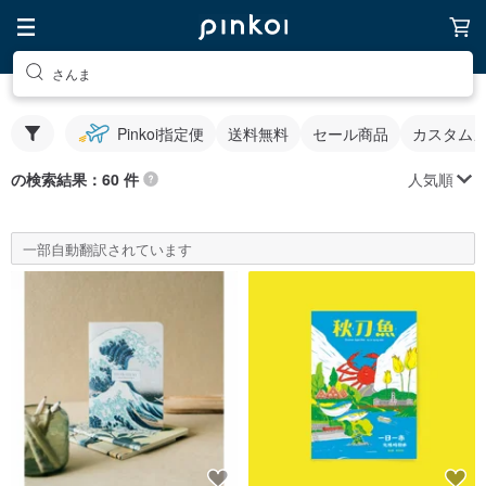
さんま
Pinkoi指定便
送料無料
セール商品
カスタム
人気順
の検索結果：60 件
一部自動翻訳されています