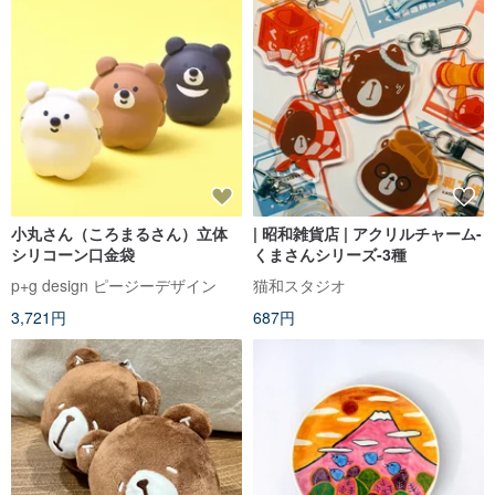
小丸さん（ころまるさん）立体
| 昭和雑貨店 | アクリルチャーム-
シリコーン口金袋
くまさんシリーズ-3種
p+g design ピージーデザイン
猫和スタジオ
3,721円
687円