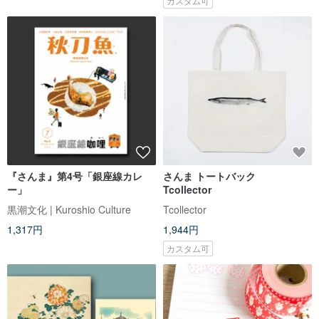
カスタム可
『さんま』第4号「銀座線カレ
さんま トートバック
ー」
Tcollector
黒潮文化 | Kuroshio Culture
Tcollector
1,317円
1,944円
カスタム可