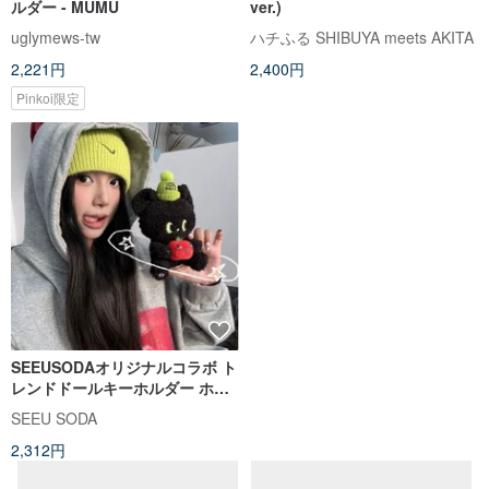
ルダー - MUMU
ver.)
uglymews-tw
ハチふる SHIBUYA meets AKITA
2,221円
2,400円
Pinkoi限定
SEEUSODAオリジナルコラボ ト
レンドドールキーホルダー ホリ
デーギフト アップルぬいぐるみ
SEEU SODA
クマのキーホルダー
2,312円