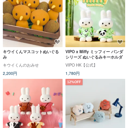
キウイくんマスコットぬいぐる
VIPO x Miffy ミッフィー パンダ
み
シリーズ ぬいぐるみキーホルダ
キウイくんのおみせ
VIPO HK【公式】
2,200円
1,780円
12%OFF