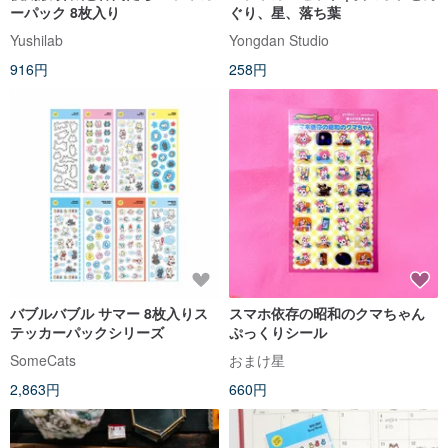
ーパック 8枚入り
ぐり、星、落ち葉
Yushilab
Yongdan Studio
916円
258円
バブルバブル サマー 8枚入りス
スマホ依存の昭和のクマちゃん
テッカーパックシリーズ
ぷっくりシール
SomeCats
おまけ星
2,863円
660円