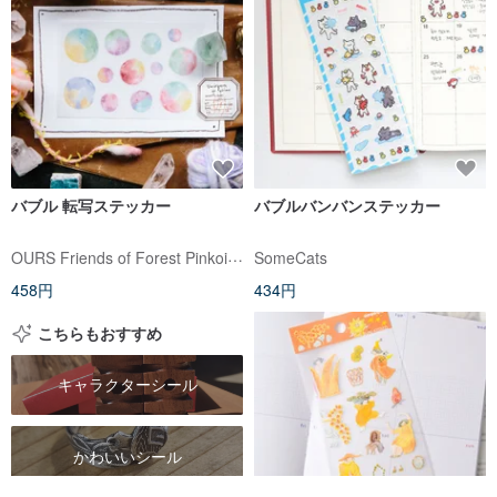
バブル 転写ステッカー
バブルバンバンステッカー
OURS Friends of Forest Pinkoi Shop
SomeCats
458円
434円
こちらもおすすめ
キャラクターシール
かわいいシール