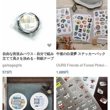
自由な街並みハウス - 自分で組み
午後の白昼夢 ステッカーパック
立てて高さを決める - 和紙テープ
OURS Friends of Forest Pinkoi Shop
garbagegirls
573円
1,689円