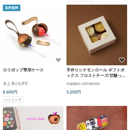
送料無料
ロリポップ専用ケース
手作りシナモンロール ギフトボ
ックス フロストチーズ/甘酸っぱ
いリンゴの組み合わせ 4 個入り
木と革のLIFE
madam-cinnamon
6,600円
3,205円
カスタム可