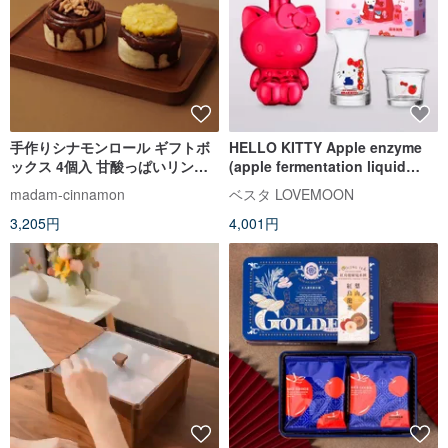
手作りシナモンロール ギフトボ
HELLO KITTY Apple enzyme
ックス 4個入 甘酸っぱいリン
(apple fermentation liquid
ゴ・黒糖くるみの組み合わせ
contains enzyme)
madam-cinnamon
ベスタ LOVEMOON
3,205円
4,001円