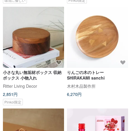
環境に優しい
Pinkoi限定
小さな丸い無垢材ボックス 収納
りんごの木のトレー
ボックス 小物入れ
SHIRAKAMI sanchi
Ritter Living Decor
木村木品製作所
2,851円
6,270円
Pinkoi限定