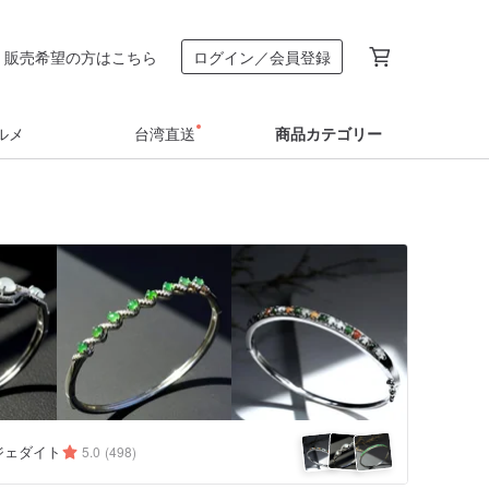
販売希望の方はこちら
ログイン／会員登録
ルメ
台湾直送
商品カテゴリー
uoジェダイト
5.0
(498)