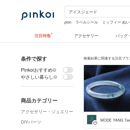
pion
ラベルシール
ミッフィー ぬ
ドリンクホルダー 台湾
ミッフィ
注目特集
アクセサリー
バッグ
条件で探す
検索結果に関連する注目ブラ
Pinkoiおすすめ
やさしい暮らし
商品カテゴリー
アクセサリー・ジュエリー
MODE YANG Taic
DIYパーツ