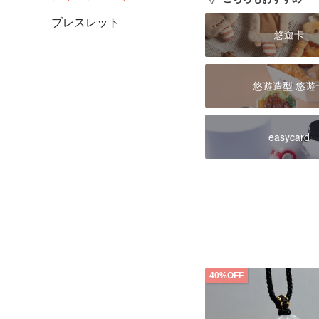
ブレスレット
悠遊卡
悠遊造型 悠遊
easycard
40%OFF