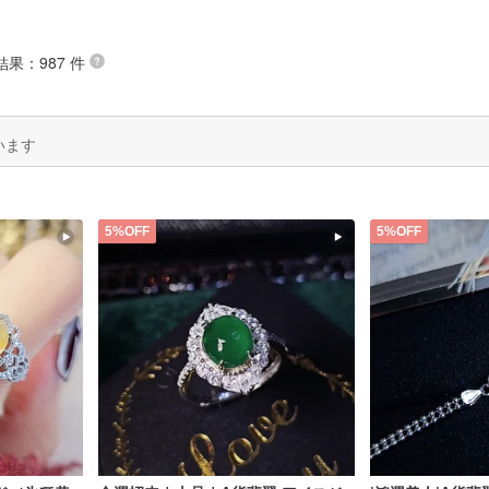
結果：987 件
います
5%OFF
5%OFF