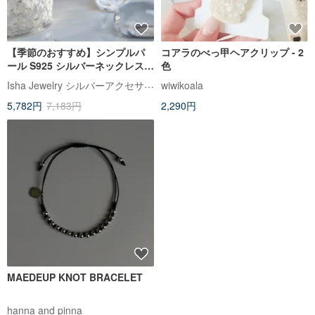
【季節のおすすめ】シンプルパ
コアラのべっ甲ヘアクリップ - 2
ール S925 シルバーネックレス
色
万能パールチョーカー
Isha Jewelry シルバーアクセサリー
wiwikoala
5,782円
7,183円
2,290円
MAEDEUP KNOT BRACELET
hanna and pinna