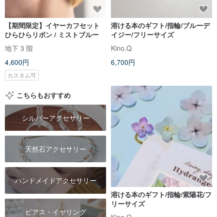
【期間限定】イヤーカフセット
溶ける本のギフト/指輪/ブルーデ
ひらひらリボン / ミストブルー
イジー/フリーサイズ
地下 3 階
Kino.Q
4,600円
6,700円
カスタム可
こちらもおすすめ
シルバーアクセサリー
天然石アクセサリー
ハンドメイドアクセサリー
溶ける本のギフト/指輪/紫陽花/フ
リーサイズ
ピアス・イヤリング
Kino.Q