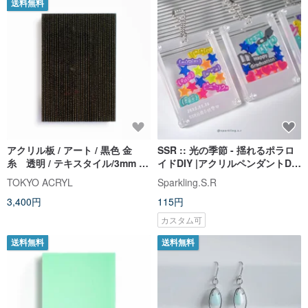
送料無料
アクリル板 / アート / 黒色 金
SSR :: 光の季節 - 揺れるポラロ
糸 透明 / テキスタイル/3mm /
イドDIY |アクリルペンダントDIY
ポストカードサイズ
手作りポラロイド
TOKYO ACRYL
Sparkling.S.R
3,400円
115円
カスタム可
送料無料
送料無料