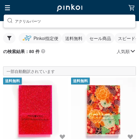
アクリルパーツ
Pinkoi指定便
送料無料
セール商品
スピード
人気順
の検索結果：80 件
一部自動翻訳されています
送料無料
送料無料