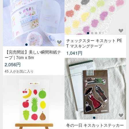
チェックスター キスカット PE
T マスキングテープ
【完売間近】美しい瞬間和紙テ
1,041円
ープ | 7cm x 5m
2,056円
45 人がお気に入り
冬の一日 キスカットステッカー