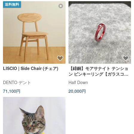
送料無料
LISCIO | Side Chair (チェア)
【緋銅】モアサナイト テンショ
ン ピンキーリング【ガラスコー
ト仕様】
DENTO デント
Half Down
71,100円
20,000円