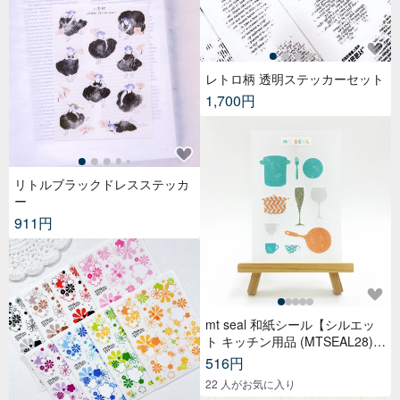
レトロ柄 透明ステッカーセット
1,700円
リトルブラックドレスステッカ
ー
911円
mt seal 和紙シール【シルエッ
ト キッチン用品 (MTSEAL28)】
2017AW
516円
22 人がお気に入り