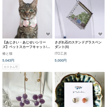
【あじさい・あじせいシリー
さざれ石のステンドグラスペン
ズ】ペットスカーフキャット/ド
ダント(5)
ッグフラワーフローラルクロス
椿と猫
ITO工房
フラワーピンク
5,043円
5,000円
カスタム可