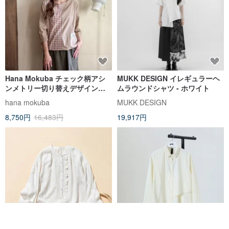
Hana Mokuba チェック柄アシ
MUKK DESIGN イレギュラーヘ
ンメトリー切り替えデザインブ
ムラウンドシャツ - ホワイト
ラウス
hana mokuba
MUKK DESIGN
8,750円
16,483円
19,917円