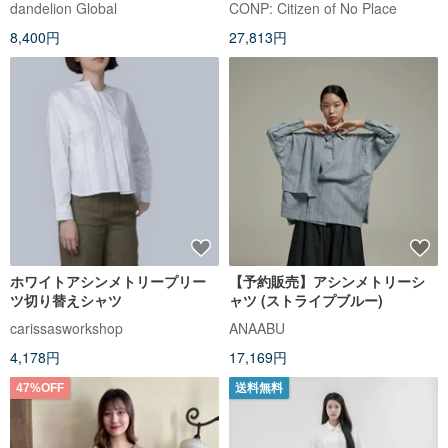
dandelion Global
CONP: Citizen of No Place
シンメトリー・ d-tp004
8,400円
27,813円
ホワイトアシンメトリープリー
【予約販売】アシンメトリーシ
ツ切り替えシャツ
ャツ (ストライプブルー)
carissasworkshop
ANAABU
4,178円
17,169円
47%OFF
送料無料