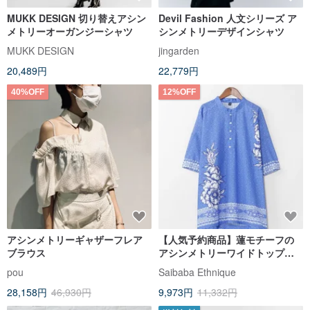
MUKK DESIGN 切り替えアシン
Devil Fashion 人文シリーズ ア
メトリーオーガンジーシャツ
シンメトリーデザインシャツ
MUKK DESIGN
jingarden
20,489円
22,779円
40%OFF
12%OFF
アシンメトリーギャザーフレア
【人気予約商品】蓮モチーフの
ブラウス
アシンメトリーワイドトップス
（3 色）IAC-6258
pou
Saibaba Ethnique
28,158円
46,930円
9,973円
11,332円