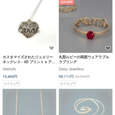
15%OFF
カスタマイズされたジュエリー
丸型ルビーの両面ウェアラブル
ネックレス - 3D プリント x アモ
ラブリング
ーレ ペンダント x パーソナライ
3daholic
Daizy Jewellery
ゼーション
19,464円
59,111円
69,542円
カスタム可
カスタム可