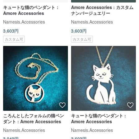
キュートな猫のペンダント：
Amore Accessories : カスタム
Amore Accessories
ナンバージュエリー
Namesis.Accessories
Namesis.Accessories
3,603円
3,603円
カスタム可
カスタム可
ころんとしたフォルムの猫ペン
キュートな猫のペンダント :
ダント : Amore Accessories
Amore Accessories
Namesis.Accessories
Namesis.Accessories
3,049円
3,603円