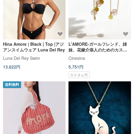
Hina Amore | Black | Top |アジ
L'AMORE-ガールフレンド、姉
アンスイムウェア Luna Del Rey
妹、花嫁介添人のためのカスタ
マイズされたガラス塗装英語文
Luna Del Rey Swim
Cinesina
字ネックレスネックレスギフト
13,622円
5,751円
カスタム可
送料無料