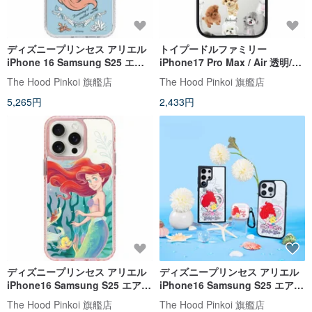
ディズニープリンセス アリエル
トイプードルファミリー
iPhone 16 Samsung S25 エア
iPhone17 Pro Max / Air 透明/マ
クッション/スタンダード/ミラー
グネット式付け替えスマホケー
The Hood Pinkoi 旗艦店
The Hood Pinkoi 旗艦店
電話ケース
ス
5,265円
2,433円
ディズニープリンセス アリエル
ディズニープリンセス アリエル
iPhone16 Samsung S25 エアク
iPhone16 Samsung S25 エアク
ッション 落下防止/標準ミラー電
ッション スタンダード 落下防止
The Hood Pinkoi 旗艦店
The Hood Pinkoi 旗艦店
話ケース
ミラー電話ケース