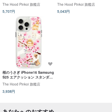
フォンケース
クッション 落下防止 標準ミラー
The Hood Pinkoi 旗艦店
The Hood Pinkoi 旗艦店
電話ケース
5,707円
5,043円
桜のうさぎ iPhone16 Samsung
S25 エアクッション スタンダー
ド 携帯ケース
The Hood Pinkoi 旗艦店
3,938円
あなたへのおすすめ