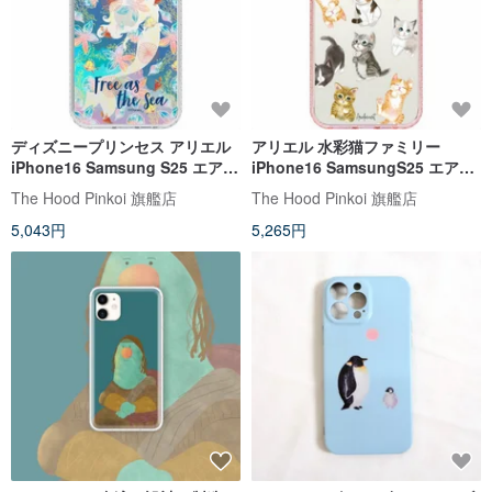
ディズニープリンセス アリエル
アリエル 水彩猫ファミリー
iPhone16 Samsung S25 エアク
iPhone16 SamsungS25 エアク
ッション 落下防止 標準ミラー電
ッション 標準ミラー電話ケース
The Hood Pinkoi 旗艦店
The Hood Pinkoi 旗艦店
話ケース
5,043円
5,265円