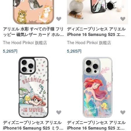
アリエル 水彩 すべての子猫 フリ
ディズニープリンセス アリエル
ッピー 磁気レザー カード ホルダ
iPhone 16 Samsung S25 エア
ー MagSafe 対応
クッション/スタンダード/ミラー
The Hood Pinkoi 旗艦店
The Hood Pinkoi 旗艦店
電話ケース
5,265円
5,265円
ディズニープリンセス アリエル
ディズニープリンセス アリエル
iPhone16 Samsung S25 ミラー
iPhone 16 Samsung S25 エア