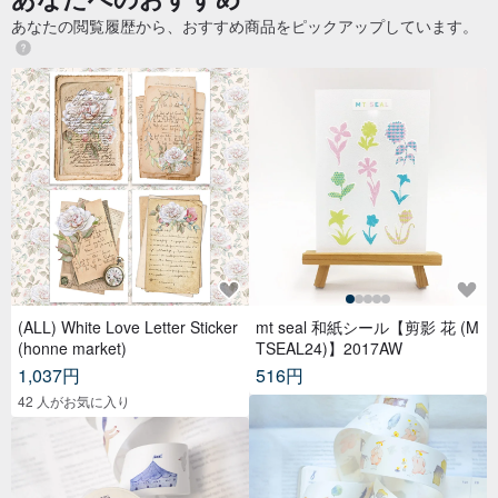
あなたの閲覧履歴から、おすすめ商品をピックアップしています。
(ALL) White Love Letter Sticker
mt seal 和紙シール【剪影 花 (M
(honne market)
TSEAL24)】2017AW
1,037円
516円
42 人がお気に入り