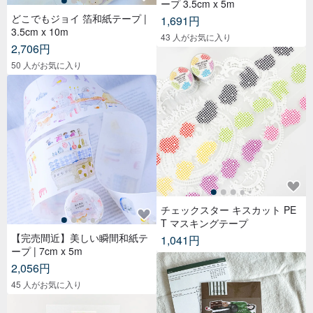
ープ 3.5cm x 5m
どこでもジョイ 箔和紙テープ |
1,691円
3.5cm x 10m
43 人がお気に入り
2,706円
50 人がお気に入り
チェックスター キスカット PE
T マスキングテープ
【完売間近】美しい瞬間和紙テ
1,041円
ープ | 7cm x 5m
2,056円
45 人がお気に入り