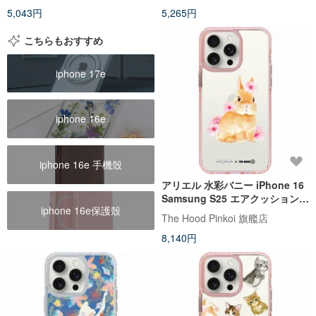
5,043円
5,265円
こちらもおすすめ
iphone 17e
iphone 16e
iphone 16e 手機殼
アリエル 水彩バニー iPhone 16
Samsung S25 エアクッション
iphone 16e保護殼
落下防止 携帯ケース
The Hood Pinkoi 旗艦店
8,140円