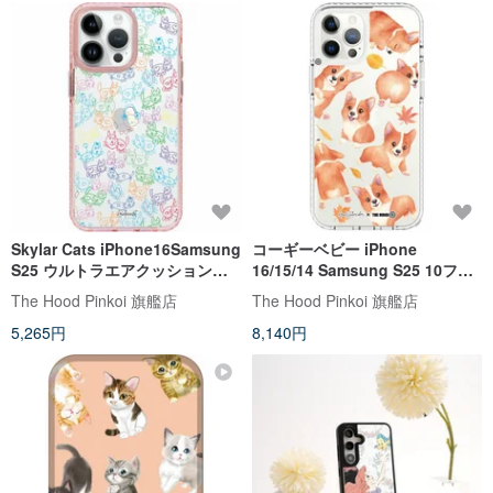
Skylar Cats iPhone16Samsung
コーギーベビー iPhone
S25 ウルトラエアクッション標
16/15/14 Samsung S25 10フィ
準落下防止ミラーフォン
ートエアクッション落下防止保
The Hood Pinkoi 旗艦店
The Hood Pinkoi 旗艦店
護ケース
5,265円
8,140円