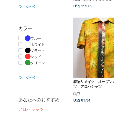
もっとみる
US$ 153.02
カラー
ブルー
ホワイト
ブラック
レッド
グリーン
もっとみる
着物リメイク オープン
ツ アロハシャツ
猫豆
あなたへのおすすめ
US$ 81.34
アロハ シャツ