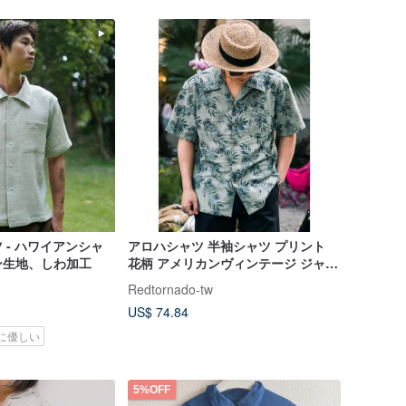
 - ハワイアンシャ
アロハシャツ 半袖シャツ プリント
ン生地、しわ加工
花柄 アメリカンヴィンテージ ジャカ
ード コットン Aloha Shirt
Redtornado-tw
US$ 74.84
に優しい
5%OFF