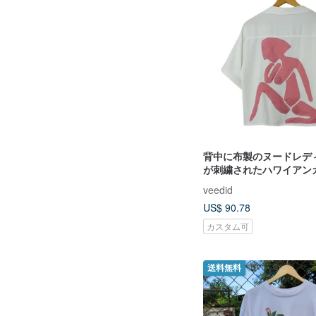
背中に布製のヌードレデ
が刺繍されたハワイアン
ツ。
veedid
US$ 90.78
カスタム可
送料無料