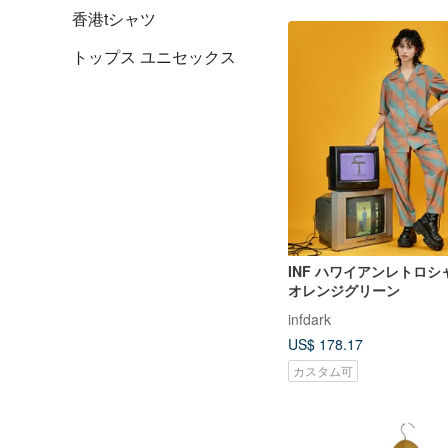
香港tシャツ
トップス ユニセックス
INF ハワイアンレトロシ
オレンジグリーン
infdark
US$ 178.17
カスタム可