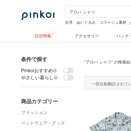
台湾
ぬいぐるみ
コラージュ素材
クリスマス
注目特集
アクセサリー
バッグ
条件で探す
“
アロハ シャツ
” の検索結
Pinkoiおすすめ
やさしい暮らし
一部自動翻訳されて
商品カテゴリー
ファッション
ペットウェア・グッズ