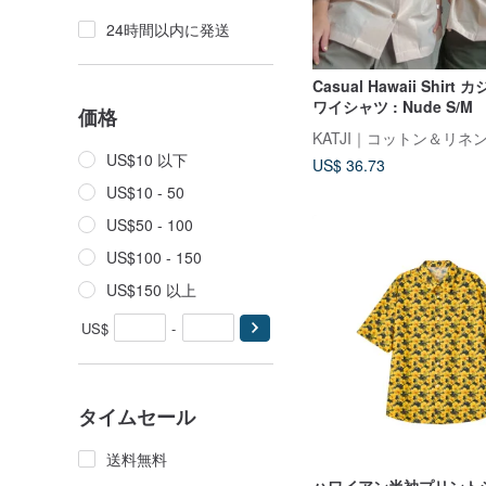
24時間以内に発送
Casual Hawaii Shir
ワイシャツ : Nude S/M
価格
KATJI｜コットン＆リネ
US$10 以下
US$ 36.73
US$10 - 50
US$50 - 100
US$100 - 150
US$150 以上
US$
-
タイムセール
送料無料