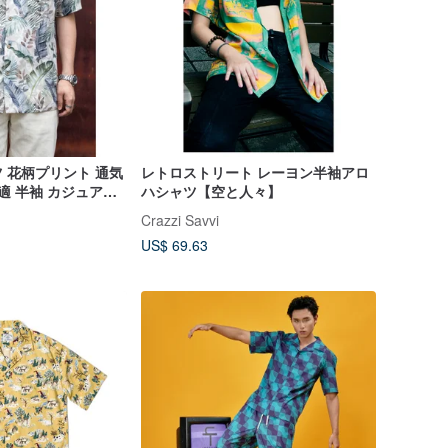
 花柄プリント 通気
レトロストリート レーヨン半袖アロ
適 半袖 カジュアル
ハシャツ【空と人々】
Crazzi Savvi
US$ 69.63