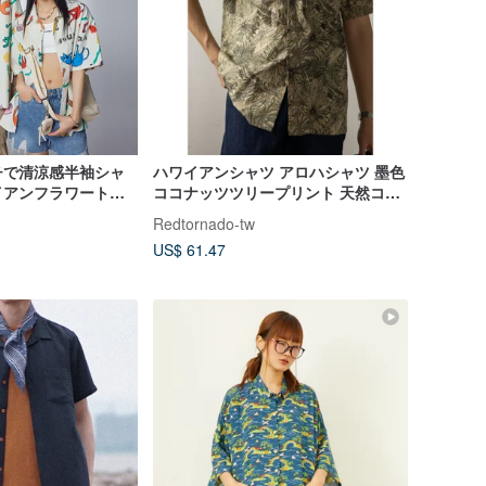
チで清涼感半袖シャ
ハワイアンシャツ アロハシャツ 墨色
イアンフラワートッ
ココナッツツリープリント 天然ココ
ナッツシェルボタン Aloha Shirt
Redtornado-tw
US$ 61.47