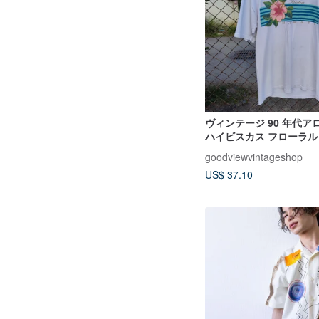
ヴィンテージ 90 年代ア
ハイビスカス フローラル 
goodviewvintageshop
US$ 37.10