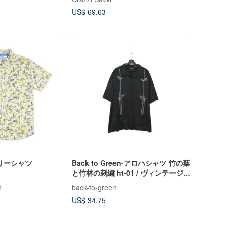
US$ 69.63
リーシャツ
Back to Green-アロハシャツ 竹の葉
と竹林の刺繍 ht-01 / ヴィンテージシ
ャツ
n
back-to-green
US$ 34.75