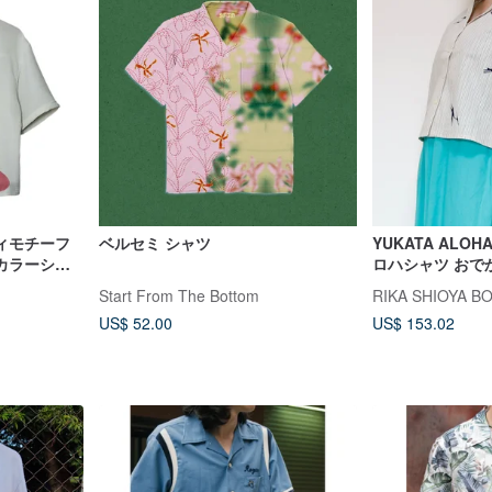
ィモチーフ
ベルセミ シャツ
YUKATA ALO
カラーシャ
ロハシャツ おで
る個性派デザイ
Start From The Bottom
RIKA SHIOYA B
US$ 52.00
US$ 153.02