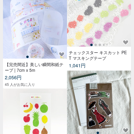
チェックスター キスカット PE
T マスキングテープ
【完売間近】美しい瞬間和紙テ
1,041円
ープ | 7cm x 5m
2,056円
45 人がお気に入り