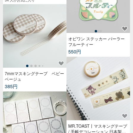
オビワン ステッカー パーラー
フルーティー
550円
7mmマスキングテープ ベビー
ベージュ
385円
MR.TOAST丨マスキングテープ
/ 手帳デコレーション 日本製和