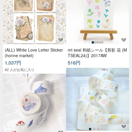
(ALL) White Love Letter Sticker
mt seal 和紙シール【剪影 花 (M
(honne market)
TSEAL24)】2017AW
1,037円
516円
42 人がお気に入り