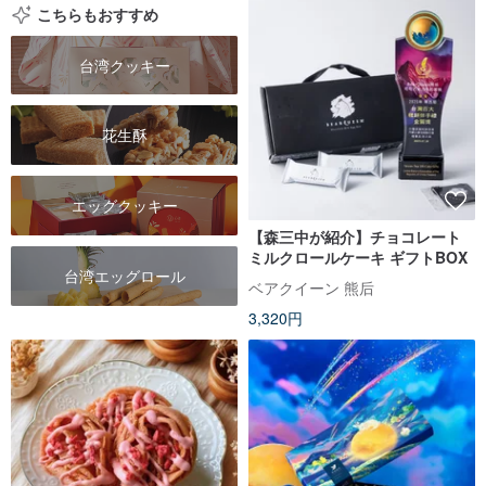
こちらもおすすめ
台湾クッキー
花生酥
エッグクッキー
【森三中が紹介】チョコレート
ミルクロールケーキ ギフトBOX
台湾エッグロール
ベアクイーン 熊后
3,320円