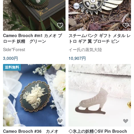
Cameo Brooch #m1 カメオ ブ
スチームパンク ギフト メタル レ
ローチ 妖精 グリーン
トロ ギア 翼 ブローチ ピン
Side*Forest
イー氏の蒸気大陸
3,000円
10,907円
送料無料
Cameo Brooch #36 カメオ
◇氷上の妖精◇SV Pin Brooch