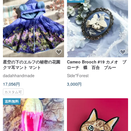
星空の下のエルフの秘密の花園
Cameo Brooch #19 カメオ ブ
クマ耳マント マント
ローチ 蝶 百合 ブルー
dadahhandmade
Side*Forest
17,056円
3,000円
カスタム可
送料無料