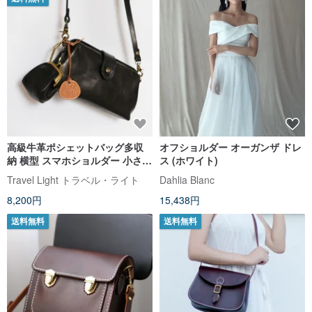
高級牛革ポシェットバッグ多収
オフショルダー オーガンザ ドレ
納 横型 スマホショルダー 小さめ
ス (ホワイト)
軽量 肩掛け 斜め掛け 2way出会
Travel Light トラベル・ライト
Dahlia Blanc
いバッグ黒 ショルダーバッグ
8,200円
15,438円
送料無料
送料無料