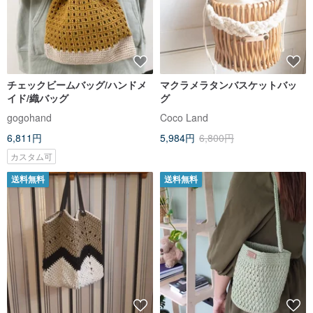
チェックビームバッグ/ハンドメ
マクラメラタンバスケットバッ
イド/織バッグ
グ
gogohand
Coco Land
6,811円
5,984円
6,800円
カスタム可
送料無料
送料無料