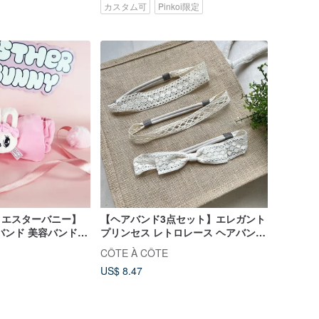
カスタム可
Pinkoi限定
nny エスターバニー】
【ヘアバンド3点セット】エレガント
バンド 美容バンド
プリンセス レトロレース ヘアバンド
お宮参り ギフトボックス 全3種
CÔTE À CÔTE
US$ 8.47