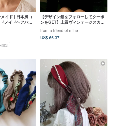
メイド | 日本風コ
【デザイン館をフォローしてクーポ
ハンドメイドヘアバン
ンをGET】上質ヴィンテージスカー
・ブルー・ホワイトの
フヘアバンド - 日本製
from a friend of mine
US$ 66.37
koi限定