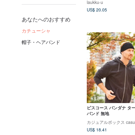
laukku-u
US$ 20.05
あなたへのおすすめ
カチューシャ
帽子・ヘアバンド
ビスコース バンダナ タ
バンド 無地
カジュアルボックス casual
US$ 18.41