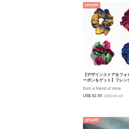
10%OFF
【デザインストアをフォ
ーポンをゲット】フレンチ
シルク100%プリントヘア
from a friend of mine
トセット
US$ 62.55
US$ 69.49
10%OFF