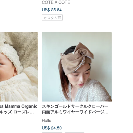
CÔTE À CÔTE
ューシャ
US$ 25.84
カスタム可
sa Mamma Organic
スキンゴールドサークルクローバー
ー/キッズ ローズレー
両面アルミワイヤーワイドバージョ
ンヘッドバンド軟鉄ワイヤーヘッド
Hullu
バンド
US$ 24.50