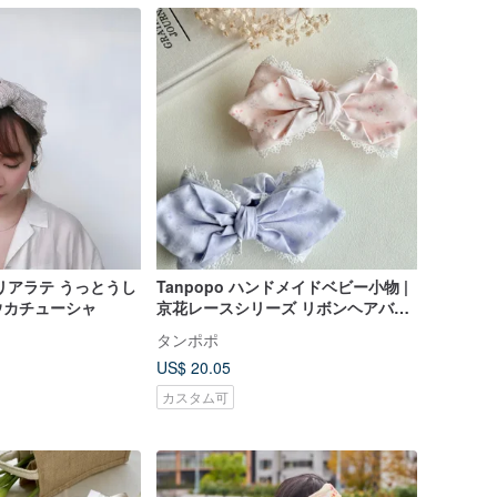
リアラテ うっとうし
Tanpopo ハンドメイドベビー小物 |
ウカチューシャ
京花レースシリーズ リボンヘアバン
ド
タンポポ
US$ 20.05
カスタム可