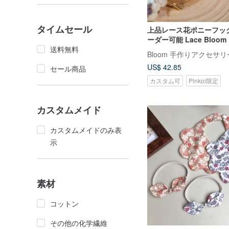
タイムセール
上品レース花ポニーフッ
ーダー可能 Lace Bloom 
送料無料
Bloom 手作りアクセサリ
US$ 42.85
セール商品
カスタム可
Pinkoi限定
カスタムメイド
カスタムメイドのみ表
示
素材
コットン
その他の化学繊維