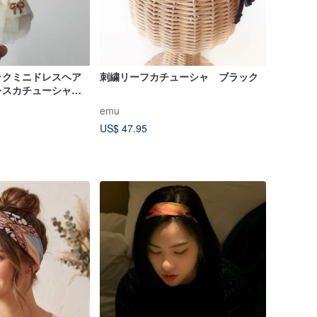
ックミニドレスヘア
刺繍リーフカチューシャ ブラック
レスカチューシャ、
チューシャ
emu
US$ 47.95