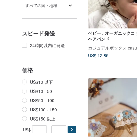
すべての国・地域
スピード発送
ベビー : オーガニックコ
ヘアバンド
24時間以内に発送
カジュアルボックス casual
US$ 12.85
価格
US$10 以下
US$10 - 50
US$50 - 100
US$100 - 150
US$150 以上
US$
-