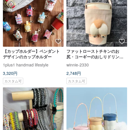
【カップホルダー】ペンダント
ファットローストチキンのお
デザインのカップホルダー
尻・コーギーのおしりドリンク
カップカバー・交換プレゼント
1plus1 handmad lifestyle
winnie-2330
3,320円
2,748円
カスタム可
カスタム可