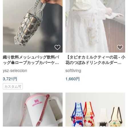
織り飲料メッシュバッグ飲料バ
【タピオカミルクティーの花 - 小
ッグ傘ロープカップカバーケト
花のつぼみドリンクホルダー】
ルバッグ手作り飲料ロープ
ドリンクカップホルダー
ysz-seleccion
softliving
3,721円
1,660円
カスタム可