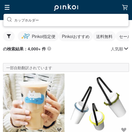
カップホルダー
Pinkoi指定便
Pinkoiおすすめ
送料無料
セール
人気順
の検索結果：4,000+ 件
一部自動翻訳されています