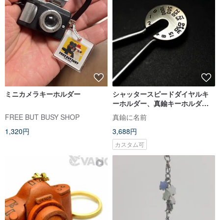
ミニカメラキーホルダー
シャッタースピードダイヤルキ
ーホルダー、真鍮キーホルダ
ー、キーリング、写真家ギフト
FREE BUT BUSY SHOP
真鍮に名前
1,320円
3,688円
カスタム可