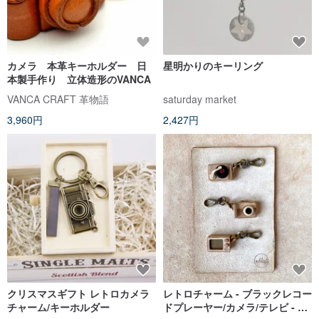
カメラ 本革キーホルダー 日
星明かりのキーリング
本製手作り 立体造形のVANCA
VANCA CRAFT 革物語
saturday market
3,960円
2,427円
クリスマスギフト レトロカメラ
レトロチャーム - ブラックレコー
チャーム/キーホルダー
ドプレーヤー/カメラ/テレビ - 本