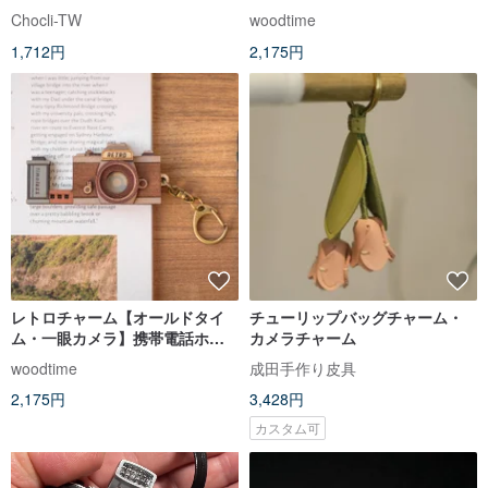
話ホルダー/キーホルダー
Chocli-TW
woodtime
1,712円
2,175円
レトロチャーム【オールドタイ
チューリップバッグチャーム・
ム・一眼カメラ】携帯電話ホル
カメラチャーム
ダー・キーホルダー
woodtime
成田手作り皮具
2,175円
3,428円
カスタム可