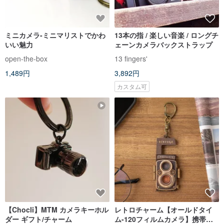
ミニカメラ-ミニマリストでかわ
13本の指 / 楽しい音楽 / ロングチ
いい魅力
ェーンカメラバックストラップ
open-the-box
13 fingers'
1,489円
3,892円
カスタム可
【Chocli】MTM カメラキーホル
レトロチャーム【オールドタイ
ダー ギフト/チャーム
ム-120フィルムカメラ】携帯電