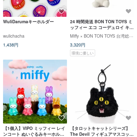
WuliDarumaキーホルダー
24 時間発送 BON TON TOYS ミ
ッフィー エコ コーデュロイ キー
ホルダー - 10cm
Miffy × BON TON TOYS 台湾総代理店
wulichacha
1,438円
3,320円
環境に優しい
【1個入】VIPO ミッフィー レイ
【タロットキャットシリーズ】
ンコート ぬいぐるみキーホルダ
The Devil フィギュアマスコット