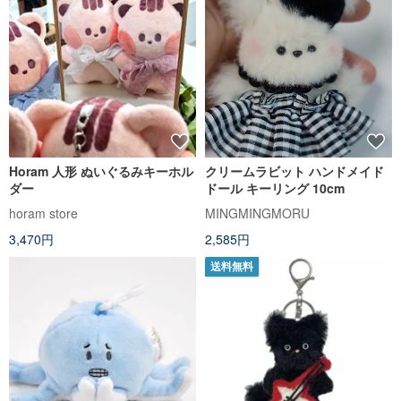
Horam 人形 ぬいぐるみキーホル
クリームラビット ハンドメイド
ダー
ドール キーリング 10cm
horam store
MINGMINGMORU
3,470円
2,585円
送料無料