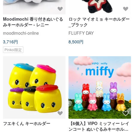
Moodimochi 香り付きぬいぐる
ロック マイオミョ キーホルダー
みキーホルダー - レニー
_ブラック
moodimochi-online
FLUFFY DAY
3,716円
8,500円
Pinkoi限定
フエキくん キーホルダー
【6個入】VIPO ミッフィー レイ
ンコート ぬいぐるみキーホルダ