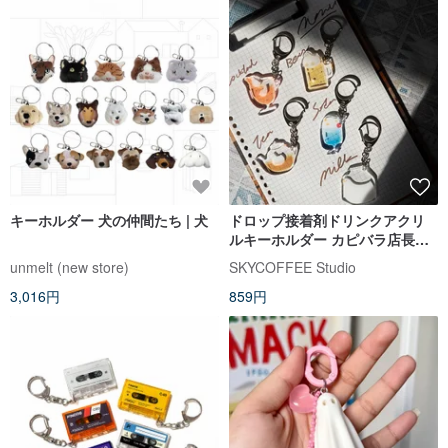
キーホルダー 犬の仲間たち | 犬
ドロップ接着剤ドリンクアクリ
ルキーホルダー カピバラ店長と
アヒルたち【SKYCOFFEE】
unmelt (new store)
SKYCOFFEE Studio
3,016円
859円