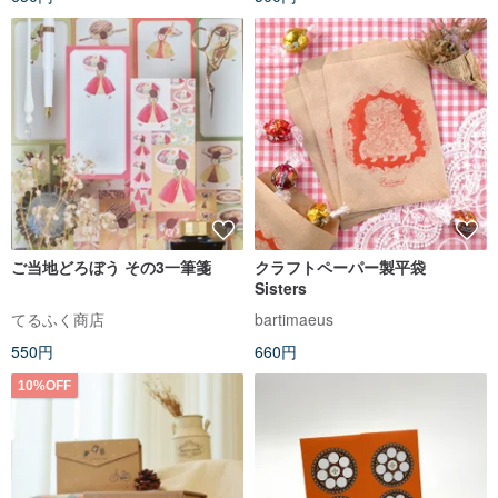
ご当地どろぼう その3一筆箋
クラフトペーパー製平袋
Sisters
てるふく商店
bartimaeus
550円
660円
10%OFF