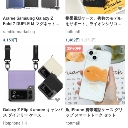
Araree Samsung Galaxy Z
携帯電話ケース、複数のモデル
Fold 7 DUPLE M マグネット式
をサポート、ライオンシリコー
Magsafe 透明保護ケース
ンケース
ramblermarketing
hottmall
4,159円
1,482円
1,976円
25%OFF
Galaxy Z Flip 4 araree キャンバ
魚 iPhone 携帯電話ケース グリ
ス ダイアリー ケース
ップ スマートトーク セット
Hotphone HK
hottmall