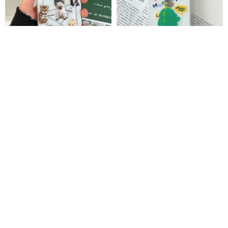
iPhone Galaxy Cat 落下防止、
iPhone Galaxy Dino 落下防止、
傷防止透明電話ケース
傷防止透明電話ケース
hottmall
hottmall
1,482円
1,976円
1,482円
1,976円
【kate spade】iPhone 17シリ
Galaxy S24 Ultra Orion Future