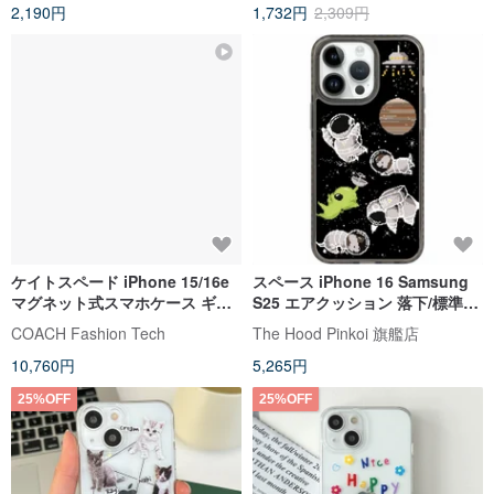
2,190円
1,732円
2,309円
ケイトスペード iPhone 15/16e
スペース iPhone 16 Samsung
マグネット式スマホケース ギャ
S25 エアクッション 落下/標準落
ラクシースター
下防止電話ケース
COACH Fashion Tech
The Hood Pinkoi 旗艦店
10,760円
5,265円
25%OFF
25%OFF