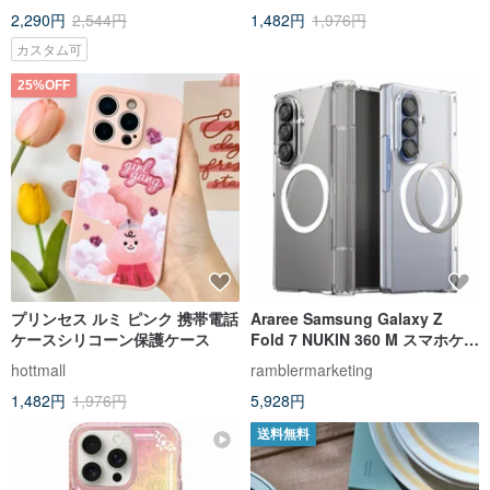
2,290円
2,544円
1,482円
1,976円
カスタム可
25%OFF
プリンセス ルミ ピンク 携帯電話
Araree Samsung Galaxy Z
ケースシリコーン保護ケース
Fold 7 NUKIN 360 M スマホケー
ス マグネット式 Magsafe
hottmall
ramblermarketing
1,482円
1,976円
5,928円
送料無料