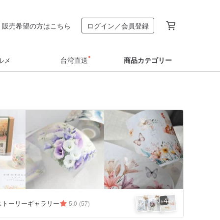
販売希望の方はこちら
ログイン／会員登録
ルメ
台湾直送
商品カテゴリー
4
+
ストーリーギャラリー
5.0
(57)