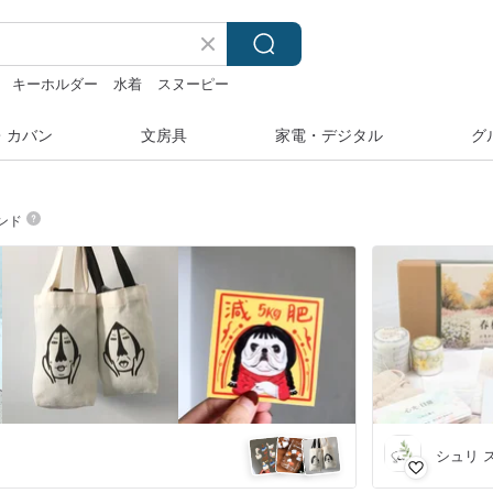
キーホルダー
水着
スヌーピー
・カバン
文房具
家電・デジタル
グ
ンド
シュリ 