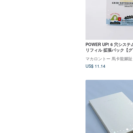
POWER UP! 6 穴シス
リフィル 拡張パック【
ト】
マカロントー 馬卡龍腳趾
US$ 11.14