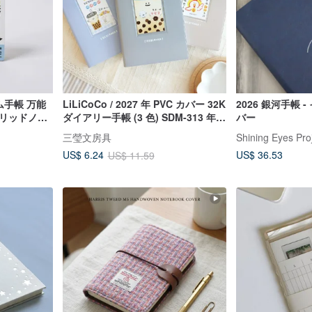
テム手帳 万能
LiLiCoCo / 2027 年 PVC カバー 32K
2026 銀河手帳
グリッドノー
ダイアリー手帳 (3 色) SDM-313 年越
バー
し手帳 スケジュール帳
三瑩文房具
Shining Eyes Pro
US$ 36.53
US$ 6.24
US$ 11.59