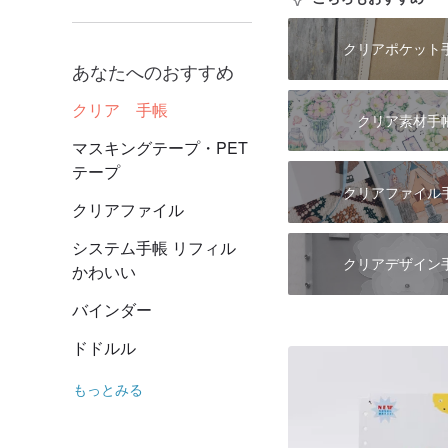
クリアポケット
あなたへのおすすめ
クリア 手帳
クリア素材手
マスキングテープ・PET
テープ
クリアファイル
クリアファイル
システム手帳 リフィル
クリアデザイン
かわいい
バインダー
ドドルル
もっとみる