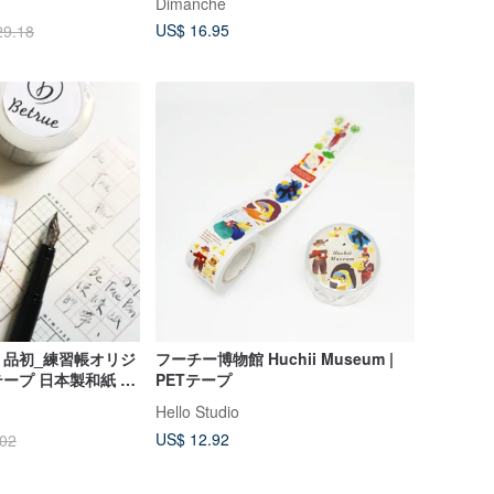
Dimanche
US$ 16.95
29.18
】品初_練習帳オリジ
フーチー博物館 Huchii Museum |
ープ 日本製和紙 シ
PETテープ
スピーディーカスタ
Hello Studio
US$ 12.92
.02