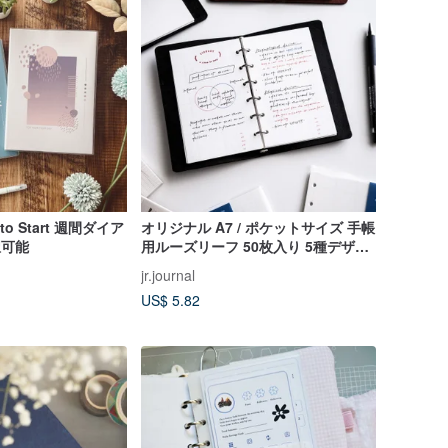
 to Start 週間ダイア
オリジナル A7 / ポケットサイズ 手帳
択可能
用ルーズリーフ 50枚入り 5種デザイ
ン
jr.journal
US$ 5.82