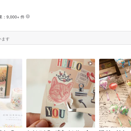
：9,000+ 件
います