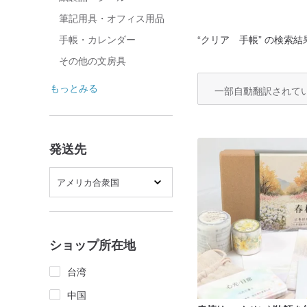
筆記用具・オフィス用品
“
クリア 手帳
” の検索結果
手帳・カレンダー
その他の文房具
もっとみる
一部自動翻訳されて
発送先
アメリカ合衆国
ショップ所在地
台湾
中国