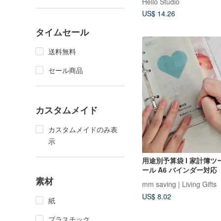
Hello Studio
US$ 14.26
タイムセール
送料無料
セール商品
カスタムメイド
カスタムメイドのみ表
示
用途別予算袋 I 家計簿ツ
ール A6 バインダー対応
素材
mm saving | Living Gifts
US$ 8.02
紙
プラスチック