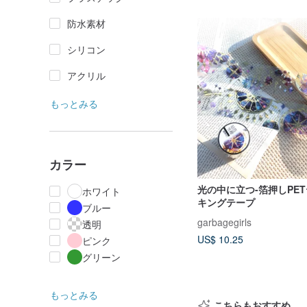
防水素材
シリコン
アクリル
もっとみる
カラー
光の中に立つ-箔押しPET
ホワイト
キングテープ
ブルー
garbagegirls
透明
US$ 10.25
ピンク
グリーン
もっとみる
こちらもおすすめ