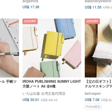
angelmira
stationeryinstinct
US$ 17.38
US$ 11.55
US$ 
12%OFF
12%OFF
ール 手帳ツ
IROHA PUBLISHING SUNNY LIGHT
【父の日ギフト
方眼ノート A6 全6種
ナルマスキングテ
ンプルデザイン 
いろは出版 台湾正規代理店
betruepen
マイズ
US$ 30.01
US$ 7.06
US$ 34.10
US$ 8
Pinkoi限定