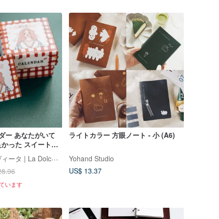
ンダー あなたがいて
ライトカラー 方眼ノート - 小 (A6)
かった スイートラ
ラ・ドルチェ・ヴィータ | La Dolce Vita
Yohand Studio
US$ 13.37
28.96
れています