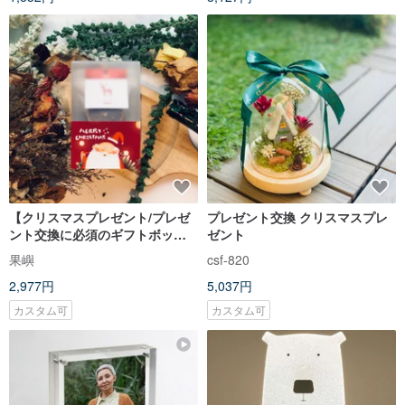
【クリスマスプレゼント/プレゼ
プレゼント交換 クリスマスプレ
ント交換に必須のギフトボック
ゼント
ス！】ホットワインスパイスパ
果嶼
csf-820
ック 2個入りギフトセット
2,977円
5,037円
カスタム可
カスタム可