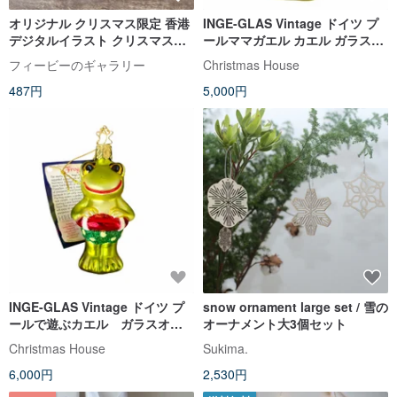
オリジナル クリスマス限定 香港
INGE-GLAS Vintage ドイツ プ
デジタルイラスト クリスマスス
ールママガエル カエル ガラスオ
イーツカップ キーホルダー キー
ーナメント クリスマスオーナ
フィービーのギャラリー
Christmas House
リング 装飾 オーナメント
メント
487円
5,000円
INGE-GLAS Vintage ドイツ プ
snow ornament large set / 雪の
ールで遊ぶカエル ガラスオー
オーナメント大3個セット
ナメント クリスマスオーナメ
Christmas House
Sukima.
ント
6,000円
2,530円