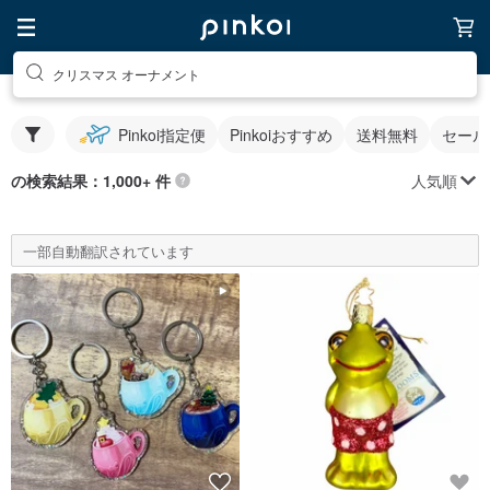
クリスマス オーナメント
Pinkoi指定便
Pinkoiおすすめ
送料無料
セール
人気順
の検索結果：1,000+ 件
一部自動翻訳されています