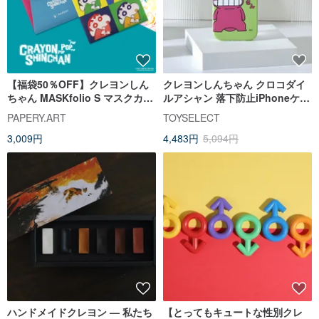
【福袋50％OFF】クレヨンしん
クレヨンしんちゃん クロコダイ
ちゃん MASKfolio S マスクカバ
ルアシャン 落下防止iPhoneケー
ー
ス
PAPERY.ART
TOYSELECT
3,009円
4,483円
5,094円
ハンドメイドクレヨン — 私たち
【とってもキュートな性別クレ