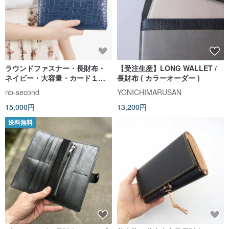
ラウンドファスナー・長財布・
【受注生産】LONG WALLET /
ネイビー・大容量・カード１２
長財布 ( カラーオーダー )
枚収納
nb-second
YONICHIMARUSAN
15,000円
13,200円
送料無料