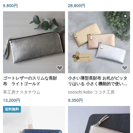
9,800円
28,800円
ゴートレザーのスリムな長財
小さい薄型長財布 お札がピッタ
布 ライトゴールド
リはいる 小さく機能的で使いや
すい 超軽量で水や傷に強い丈夫
革工房ナスタチウム
cocochi kobo ココチ工房
な上質人工皮革製
13,200円
9,350円
送料無料