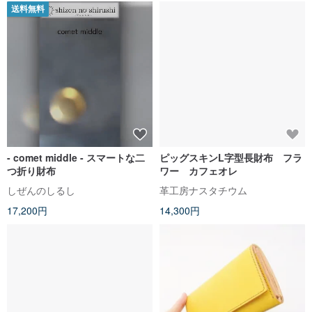
送料無料
- comet middle - スマートな二
ピッグスキンL字型長財布 フラ
つ折り財布
ワー カフェオレ
しぜんのしるし
革工房ナスタチウム
17,200円
14,300円