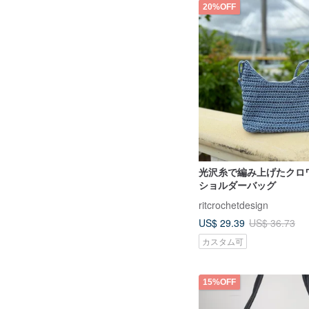
20%OFF
光沢糸で編み上げたクロ
ショルダーバッグ
ritcrochetdesign
US$ 29.39
US$ 36.73
カスタム可
15%OFF