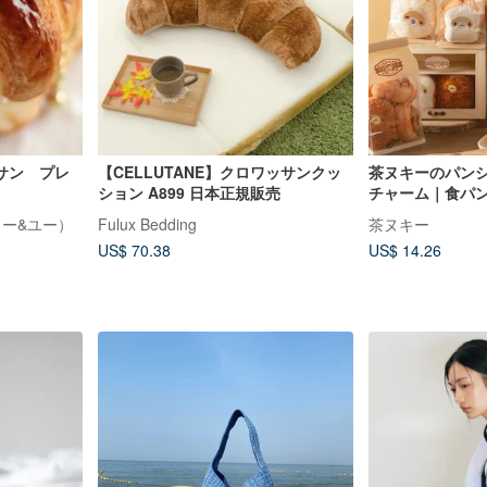
サン プレ
【CELLUTANE】クロワッサンクッ
茶ヌキーのパンシ
ション A899 日本正規販売
チャーム｜食パ
ンパン、クロワ
ェアリー&ユー）
Fulux Bedding
茶ヌキー
ネ
US$ 70.38
US$ 14.26