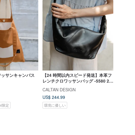
ワッサンキャンバス
【24 時間以内スピード発送】本革フ
レンチクロワッサンバッグ -5580 2
色
CALTAN DESIGN
US$ 244.99
koi限定
環境に優しい