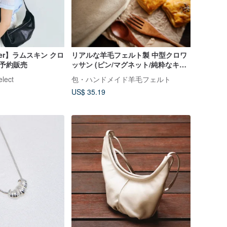
ther】ラムスキン クロ
リアルな羊毛フェルト製 中型クロワ
-予約販売
ッサン (ピン/マグネット/純粋なキー
リング/オーナメント)
elect
包・ハンドメイド羊毛フェルト
US$ 35.19