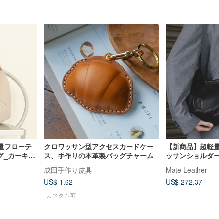
 軽量フローテ
クロワッサン型アクセスカードケー
【新商品】超軽量
グ_カーキ
ス、手作りの本革製バッグチャーム
ッサンショルダー
2WAY トラベル
成田手作り皮具
Mate Leather
ブランド
US$ 1.62
US$ 272.37
カスタム可