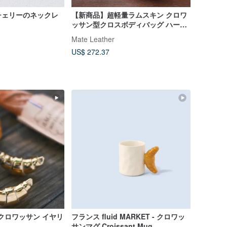
チェリーのネックレ
【新商品】超軽量ラムスキン クロワ
ッサン型クロスボディバッグ ハーフ
ムーン 2way バッグ トラベルバッグ
Mate Leather
香港発ニッチブランド
US$ 272.37
ル・クロワッサン イヤリ
フランス fluid MARKET - クロワッ
サンマグ Croissant Mug