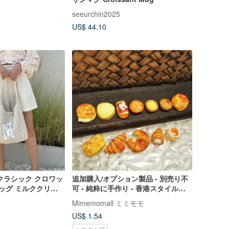
seeurchin2025
US$ 44.10
クラシック クロワッ
追加購入/オプション製品 - 別売り不
バッグ ミルククリー
可 - 純粋に手作り - 香港スタイルの
ミニチュアポケットベーカリーおも
Mimemomall ミミモモ
ちゃモデル
US$ 1.54