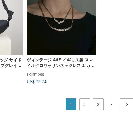
ッグ サイド
ヴィンテージ A&S イギリス製 スマ
ップグレイン
イルクロワッサンネックレス & カモ
 バッグ シ
メ型スクエアカットネックレス
skinmoss
US$ 79.74
1
2
3