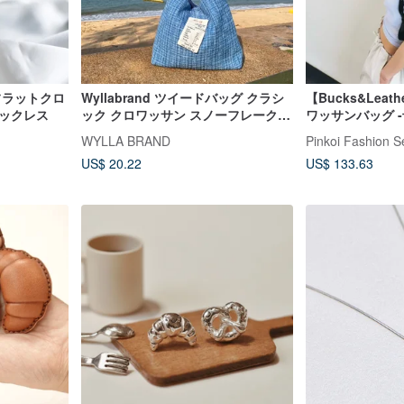
フラットクロ
Wyllabrand ツイードバッグ クラシ
【Bucks&Lea
ネックレス
ック クロワッサン スノーフレークカ
ワッサンバッグ 
ラー
WYLLA BRAND
Pinkoi Fashion S
US$ 20.22
US$ 133.63