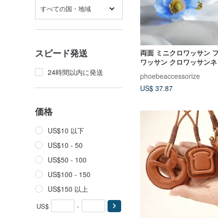
すべての国・地域
スピード発送
両面 ミニクロワッサン 
ワッサン クロワッサン
24時間以内に発送
phoebeaccessorize
US$ 37.87
価格
US$10 以下
US$10 - 50
US$50 - 100
US$100 - 150
US$150 以上
US$
-