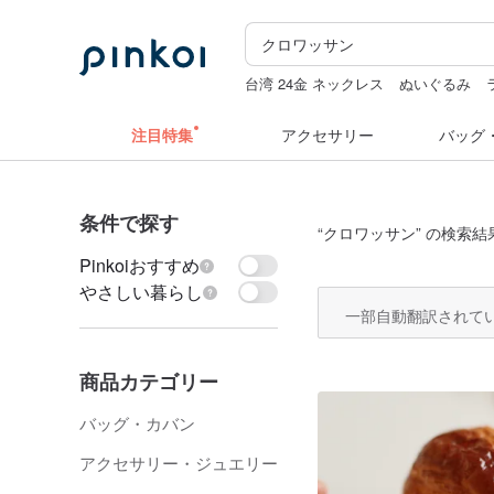
台湾 24金 ネックレス
ぬいぐるみ
コラージュ素材
台湾
スタンプ
注目特集
アクセサリー
バッグ
条件で探す
“
クロワッサン
” の検索結
Pinkoiおすすめ
やさしい暮らし
一部自動翻訳されて
商品カテゴリー
バッグ・カバン
アクセサリー・ジュエリー