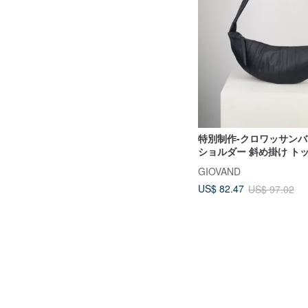
特別制作-クロワッサンバ
ショルダー 斜め掛け ト
レザー 本革ハンドバッグ
GIOVAND
ョルダーバッグ
US$ 82.47
US$ 97.02