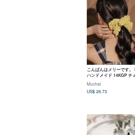
こんばんはメリーです。 M
ハンドメイド 14KGP チ
ブ シワシュシュ-グリー
Muchat
US$ 26.73