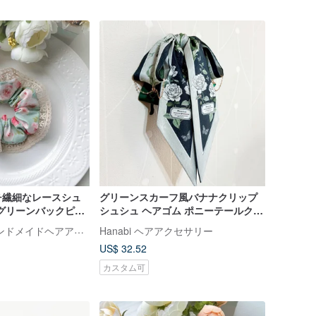
チ繊細なレースシュ
グリーンスカーフ風バナナクリップ
グリーンバックピン
シュシュ ヘアゴム ポニーテールクリ
ップ ヘアクリップ バレッタ ヘアコ
Reika & Bella ハンドメイドヘアアクセサリー
Hanabi ヘアアクセサリー
ーム
US$ 32.52
カスタム可