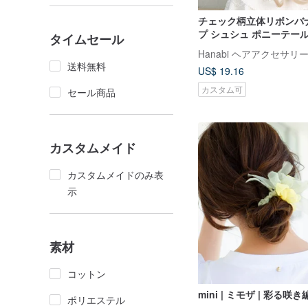
チェック柄立体リボンバ
プ シュシュ ポニーテー
タイムセール
ヘアクリップ サイドクリ
Hanabi ヘアアクセサリ
ォーク
送料無料
US$ 19.16
カスタム可
セール商品
カスタムメイド
カスタムメイドのみ表
示
素材
コットン
mini | ミモザ | 彩る
ポリエステル