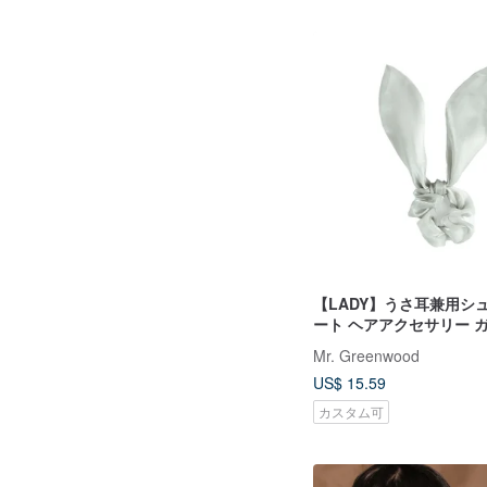
【LADY】うさ耳兼用シ
ート ヘアアクセサリー 
トグリーン
Mr. Greenwood
US$ 15.59
カスタム可