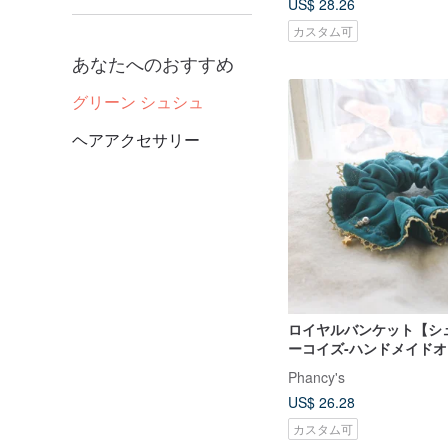
US$ 28.26
カスタム可
あなたへのおすすめ
グリーン シュシュ
ヘアアクセサリー
ロイヤルバンケット【シ
ーコイズ-ハンドメイド
リータ
Phancy's
US$ 26.28
カスタム可