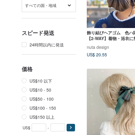
すべての国・地域
スピード発送
飾り結びヘアゴム 色ハ
【2-WAY】着物・浴衣
ジで和装ヘア
24時間以内に発送
nuta design
US$ 20.55
価格
US$10 以下
US$10 - 50
US$50 - 100
US$100 - 150
US$150 以上
US$
-