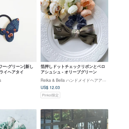
ワー-グリーン]新し
箔押しドットチェックリボンとベロ
タフライヘアタイ
アシュシュ - オリーブグリーン
Reika & Bella ハンドメイドヘアアクセサリー
s
US$ 12.03
Pinkoi限定