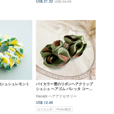
US$ 21.32
US$ 24.50
物シュシュレモンミ
バイカラー雲のリボンヘアクリップ
シュシュ ヘアゴム バレッタ コーム
バナナクリップ ヘアクリップ ポニー
Hanabi ヘアアクセサリー
テール
US$ 12.48
カスタム可
Pinkoi限定