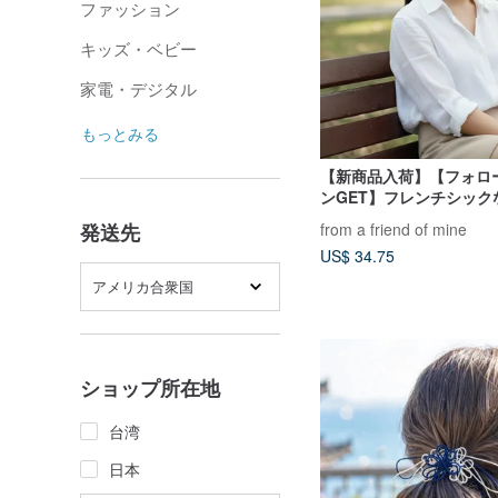
ファッション
キッズ・ベビー
家電・デジタル
もっとみる
【新商品入荷】【フォロ
ンGET】フレンチシック
純シルクプリントヘアゴ
from a friend of mine
発送先
US$ 34.75
アメリカ合衆国
ショップ所在地
台湾
日本