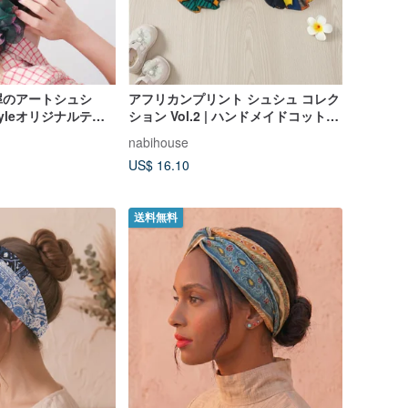
犀のアートシュシ
アフリカンプリント シュシュ コレク
 styleオリジナルテキ
ション Vol.2 | ハンドメイドコットン
グシュシュ
シュシュ 3 枚セット
nabihouse
US$ 16.10
送料無料