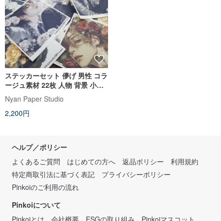
ステッカーセット 儚げ 男性 コラ
ージュ素材 22枚 人物 背景 小物
Ethereal Young Man
Nyan Paper Studio
2,200円
ヘルプ／ポリシー
よくあるご質問
はじめての方へ
返品ポリシー
利用規約
特定商取引法に基づく表記
プライバシーポリシー
Pinkoiのご利用の流れ
Pinkoiについて
Pinkoiとは
会社概要
ESGの取り組み
Pinkoiマスコット