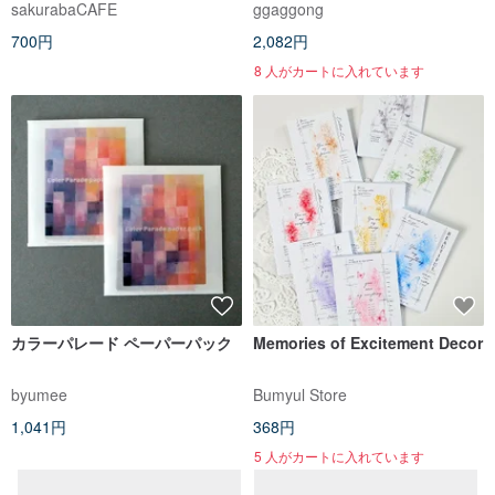
sakurabaCAFE
ggaggong
700円
2,082円
8 人がカートに入れています
カラーパレード ペーパーパック
Memories of Excitement Decor
byumee
Bumyul Store
1,041円
368円
5 人がカートに入れています