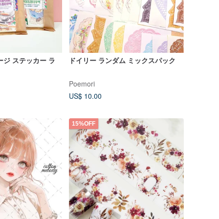
ージ ステッカー ラ
ドイリー ランダム ミックスパック
Poemori
US$ 10.00
15%OFF