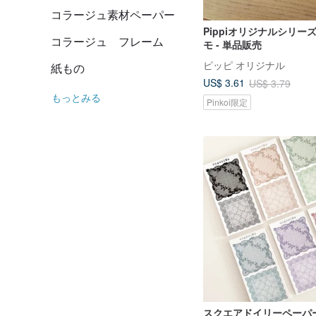
コラージュ素材ペーパー
Pippiオリジナルシリーズ 
コラージュ フレーム
モ - 単品販売
ピッピ オリジナル
紙もの
US$ 3.61
US$ 3.79
もっとみる
Pinkoi限定
スクエアドイリーペーパ