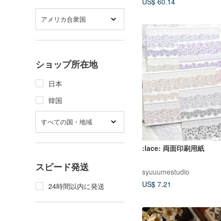
US$ 60.14
アメリカ合衆国
ショップ所在地
日本
韓国
すべての国・地域
:lace: 両面印刷用紙
スピード発送
syuuumestudio
US$ 7.21
24時間以内に発送