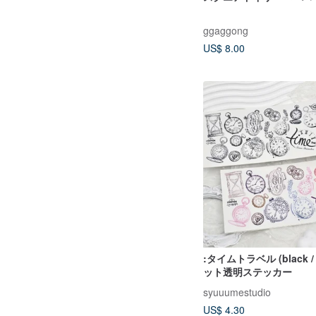
ggaggong
US$ 8.00
:タイムトラベル (black / c
ット透明ステッカー
syuuumestudio
US$ 4.30