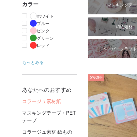
カラー
マスキングテー
ホワイト
ブルー
和紙素材
ピンク
グリーン
レッド
ペーパークラフト
もっとみる
5%OFF
あなたへのおすすめ
コラージュ素材紙
マスキングテープ・PET
テープ
コラージュ素材 紙もの