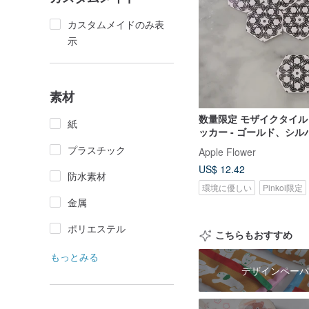
カスタムメイドのみ表
示
素材
数量限定 モザイクタイル
紙
ッカー - ゴールド、シ
ズゴールド - 25 枚入り
プラスチック
Apple Flower
US$ 12.42
防水素材
環境に優しい
Pinkoi限定
金属
ポリエステル
こちらもおすすめ
もっとみる
デザインペーパ