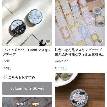
Love & Green / 1.5cm マスキン
虹色ふせん風マスキングテープ
グテープ
書き込み可能なフィルム素材 6m
巻
Pion
wanle-cn
599円
1,559円
こちらもおすすめ
collage frame stickers
retro floral tape