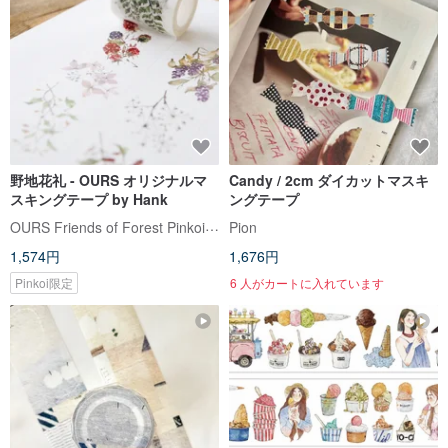
野地花礼 - OURS オリジナルマ
Candy / 2cm ダイカットマスキ
スキングテープ by Hank
ングテープ
OURS Friends of Forest Pinkoi Shop
Pion
1,574円
1,676円
Pinkoi限定
6 人がカートに入れています