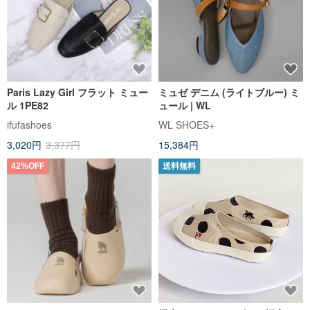
Paris Lazy Girl フラット ミュー
ミュゼ デニム (ライトブルー) ミ
ル 1PE82
ュール | WL
ifufashoes
WL SHOES+
3,020円
3,377円
15,384円
42%OFF
送料無料