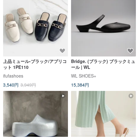
上品ミュール-ブラック/アプリコ
Bridge. (ブラック) ブラックミュ
ット 1PE110
ール | WL
ifufashoes
WL SHOES+
3,540円
3,949円
15,384円