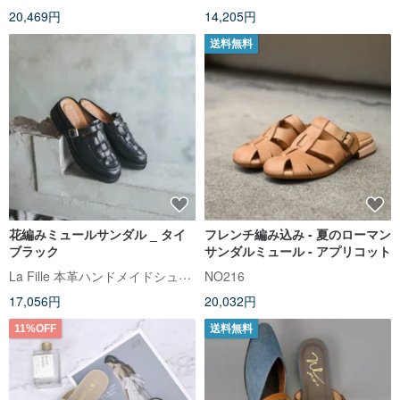
20,469円
14,205円
送料無料
花編みミュールサンダル _ タイ
フレンチ編み込み - 夏のローマン
ブラック
サンダルミュール - アプリコット
La Fille 本革ハンドメイドシューズ
NO216
17,056円
20,032円
11%OFF
送料無料