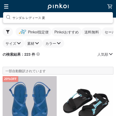
サンダル レディース 夏
Pinkoi指定便
Pinkoiおすすめ
送料無料
セール
サイズ
素材
カラー
人気順
の検索結果：223 件
一部自動翻訳されています
20%OFF