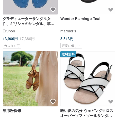
グラディエーターサンダル女
Wander Flamingo Teal
性、ギリシャのサンダル、革の
サンダル、ブルーグラディエー
Crupon
marmoris
ターのサンダル
13,909円
17,386円
8,813円
カスタム可
環境に優しい
送料無料
涼涼粉粿條
軽い夏の気分-ウェビングクロス
オーバーソフトソールサンダル