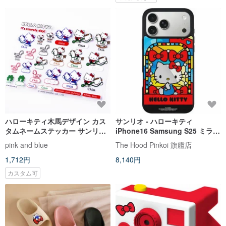
ハローキティ木馬デザイン カス
サンリオ - ハローキティ
タムネームステッカー サンリオ
iPhone16 Samsung S25 ミラー
防水クリスタル立体シール
フォンケース MagSafe 対応
pink and blue
The Hood Pinkoi 旗艦店
1,712円
8,140円
カスタム可