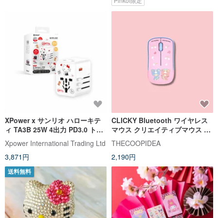
Pinkoi限定
XPower x サンリオ ハローキテ
CLICKY Bluetooth ワイヤレス
ィ TA3B 25W 4出力 PD3.0 トラ
マウス クリエイティブマウス リ
ベルチャージャー
トルツインスターズ ハローキテ
Xpower International Trading Ltd
THECOOPIDEA
ィ
3,871円
2,190円
送料無料