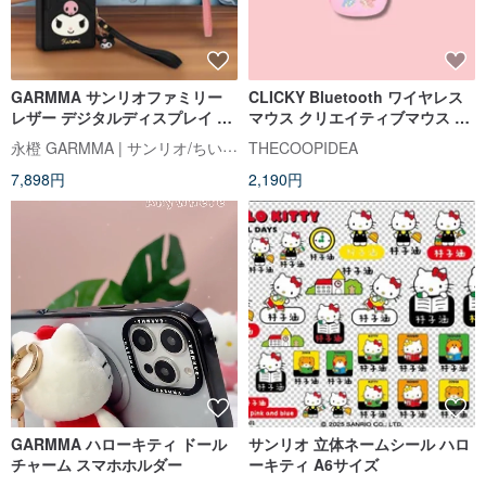
GARMMA サンリオファミリー
CLICKY Bluetooth ワイヤレス
レザー デジタルディスプレイ PD
マウス クリエイティブマウス リ
急速充電 パワーバンク 38.5Wh
トルツインスターズ ハローキテ
永橙 GARMMA | サンリオ/ちいかわ/もふさんど/クレヨンしんちゃん 台湾正規ストア
THECOOPIDEA
ィ
7,898円
2,190円
GARMMA ハローキティ ドール
サンリオ 立体ネームシール ハロ
チャーム スマホホルダー
ーキティ A6サイズ