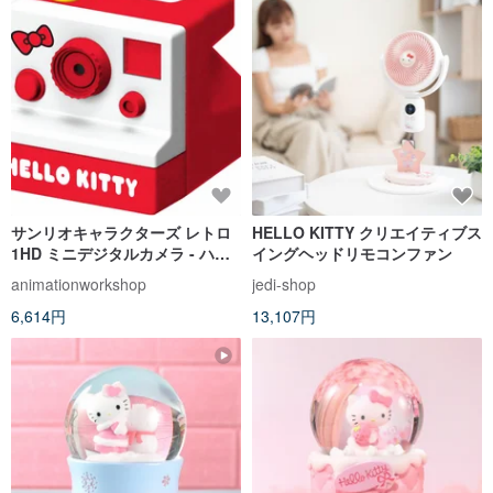
サンリオキャラクターズ レトロ
HELLO KITTY クリエイティブス
1HD ミニデジタルカメラ - ハロ
イングヘッドリモコンファン
ーキティ
animationworkshop
jedi-shop
6,614円
13,107円