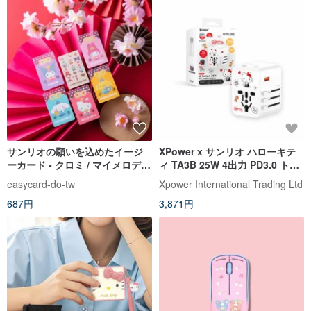
サンリオの願いを込めたイージ
XPower x サンリオ ハローキテ
ーカード - クロミ / マイメロディ
ィ TA3B 25W 4出力 PD3.0 トラ
/ ポムポムプリン / シナモロール
ベルチャージャー
easycard-do-tw
Xpower International Trading Ltd
/ ハローキティ
687円
3,871円