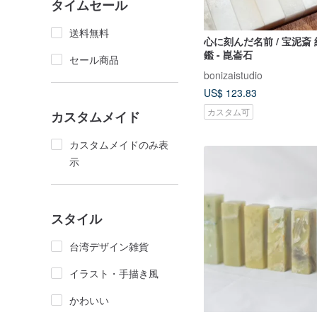
タイムセール
送料無料
心に刻んだ名前 / 宝泥斎
鑑 - 崑崙石
セール商品
bonizaistudio
US$ 123.83
カスタム可
カスタムメイド
カスタムメイドのみ表
示
スタイル
台湾デザイン雑貨
イラスト・手描き風
かわいい