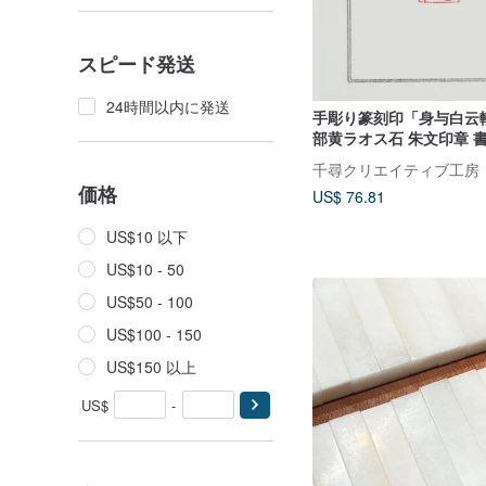
スピード発送
24時間以内に発送
手彫り篆刻印「身与白云
部黄ラオス石 朱文印章 
用
千尋クリエイティブ工房
価格
US$ 76.81
US$10 以下
US$10 - 50
US$50 - 100
US$100 - 150
US$150 以上
US$
-