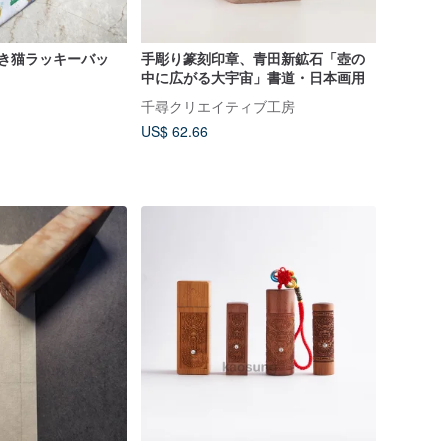
き猫ラッキーバッ
手彫り篆刻印章、青田新鉱石「壺の
中に広がる大宇宙」書道・日本画用
千尋クリエイティブ工房
US$ 62.66