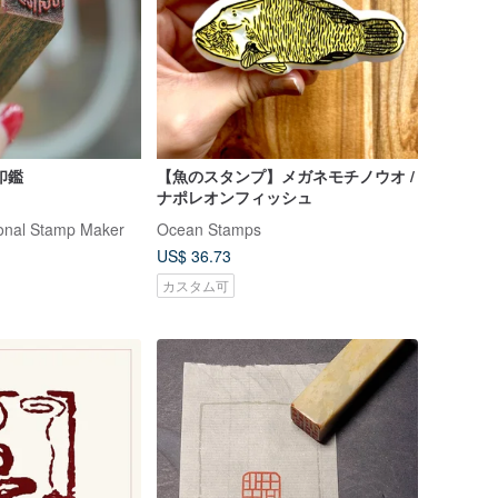
印鑑
【魚のスタンプ】メガネモチノウオ /
ナポレオンフィッシュ
onal Stamp Maker
Ocean Stamps
US$ 36.73
カスタム可