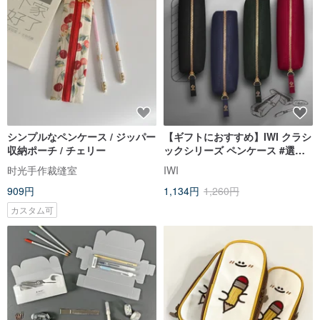
シンプルなペンケース / ジッパー
【ギフトにおすすめ】IWI クラシ
収納ポーチ / チェリー
ックシリーズ ペンケース #選べ
る4色
时光手作裁缝室
IWI
909円
1,134円
1,260円
カスタム可