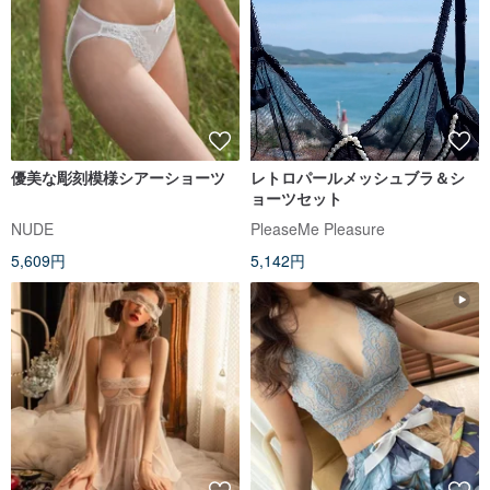
優美な彫刻模様シアーショーツ
レトロパールメッシュブラ＆シ
ョーツセット
NUDE
PleaseMe Pleasure
5,609円
5,142円