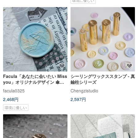
環境に優しい
Facula「あなたに会いたい Miss
シーリングワックススタンプ - 真
you」オリジナルデザイン 傘の
鍮柱シリーズ
シーリングワックススタンプ
facula0325
Chengzistudio
2,468円
2,597円
環境に優しい