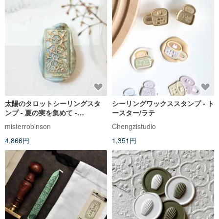
太陽のタロットシーリングスタ
シーリングワックススタンプ - ト
ンプ - 夏の実を集めて -
ースター/ラテ
misterrobinson
misterrobinson
Chengzistudio
4,866円
1,351円