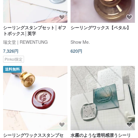
シーリングスタンプセット│ギフ
シーリングワックス【ペタル】
トボックス│英字
瑞文堂 | REWENTUNG
Show Me.
7,326円
620円
Pinkoi限定
送料無料
シーリングワックススタンプセ
水霧のような透明感漂うシーリ