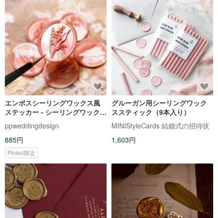
エンボスシーリングワックス風
グルーガン用シーリングワック
ステッカー - シーリングワックス
ススティック（9本入り）
ステッカー - 結婚式招待状封緘ス
ppweddingdesign
MINIStyleCards 結婚式の招待状
テッカー
885円
1,603円
Pinkoi限定