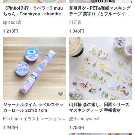
【Pinkoi先行・ラベラー】muu
花晨月夕 - PET&和紙マスキング
ちゃん - Thankyou - chanibear
テープ 英字ロゴとフルーツイラ
コラボレーション | spicaの庭
ストで彩るDIY手帳デコレーショ
spicaの庭
自元素
ン素材
1,210円
1,948円
ジャーナルタイム ラベルステッ
山月椿 森の癒し、田園シリーズ
カーロール 2cm x 1cm
マスキングテープ 手帳素材
Ella Lama イラストレーションスタジオ
媛子Jennyuanzi
1,242円
1,753円