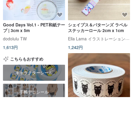
Good Days Vol.1 - PET和紙テー
シェイプス＆パターンズ ラベル
プ | 3cm x 5m
ステッカーロール 2cm x 1cm
Ella Lama イラストレーションスタジオ
dodolulu TW
1,613円
1,242円
こちらもおすすめ
キャラクターシール
手帳デコシール
ロールシール
ラベラーロールシール
HelloMeow黒猫